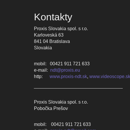
Kontakty
Proxis Slovakia spol. s r.o.
Karloveská 63
841 04 Bratislava
Slovakia
mobil: 00421 911 721 633
e-mail:
ndt@proxis.eu
http:
www.proxis-ndt.sk
,
www.videoscope.s
________________________________
Proxis Slovakia spol. s r.o.
Pobočka Prešov
mobil: 00421 911 721 633