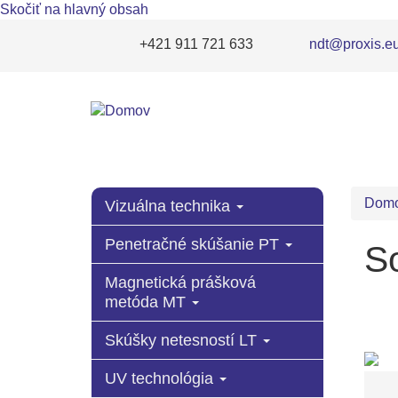
Skočiť na hlavný obsah
+421 911 721 633
ndt@proxis.e
Dom
Vizuálna technika
Penetračné skúšanie PT
S
Magnetická prášková
metóda MT
Skúšky netesností LT
UV technológia