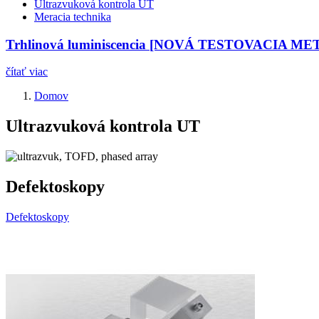
Ultrazvuková kontrola UT
Meracia technika
Trhlinová luminiscencia [NOVÁ TESTOVACIA M
čítať viac
Domov
Ultrazvuková kontrola UT
Defektoskopy
Defektoskopy