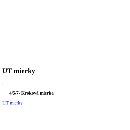
UT mierky
.
4/5/7- Kroková mierka
UT mierky