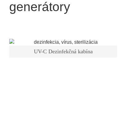
generátory
UV-C Dezinfekčná kabína