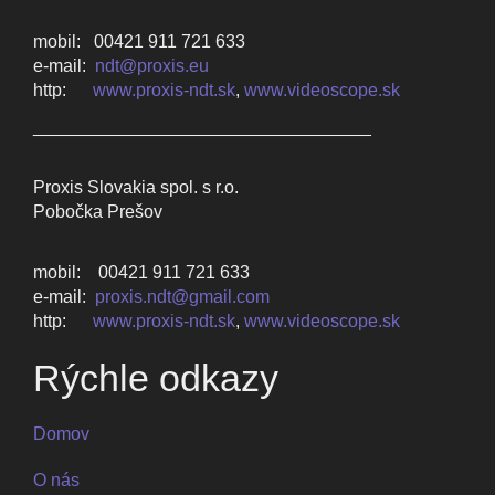
mobil: 00421 911 721 633
e-mail:
ndt@proxis.eu
http:
www.proxis-ndt.sk
,
www.videoscope.sk
__________________________________
Proxis Slovakia spol. s r.o.
Pobočka Prešov
mobil: 00421 911 721 633
e-mail:
proxis.ndt@gmail.com
http:
www.proxis-ndt.sk
,
www.videoscope.sk
Rýchle odkazy
Domov
O nás