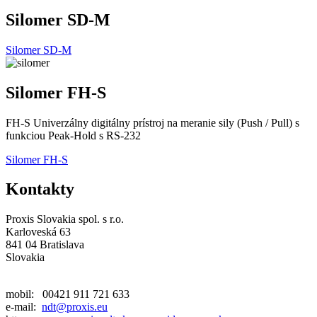
Silomer SD-M
Silomer SD-M
Silomer FH-S
FH-S Univerzálny digitálny prístroj na meranie sily (Push / Pull) s
funkciou Peak-Hold s RS-232
Silomer FH-S
Kontakty
Proxis Slovakia spol. s r.o.
Karloveská 63
841 04 Bratislava
Slovakia
mobil: 00421 911 721 633
e-mail:
ndt@proxis.eu