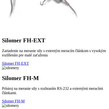
Silomer FH-EXT
Zariadenie na meranie sily s externým meracím článkom s vysokým
rozlíšením pre malé zaťaženia
Silomer FH-EXT
Silomer FH-M
Prístroj na meranie sily s rozhraním RS-232 a externými meracími
článkami.
Silomer FH-M