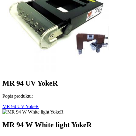
MR 94 UV YokeR
Popis produktu:
MR 94 UV YokeR
MR 94 W White light YokeR