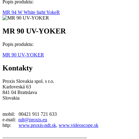
Popis produktu:
MR 94 W White light YokeR
MR 90 UV-YOKER
Popis produktu:
MR 90 UV-YOKER
Kontakty
Proxis Slovakia spol. s r.o.
Karloveská 63
841 04 Bratislava
Slovakia
mobil: 00421 911 721 633
e-mail:
ndt@proxis.eu
http:
www.proxis-ndt.sk
,
www.videoscope.sk
__________________________________