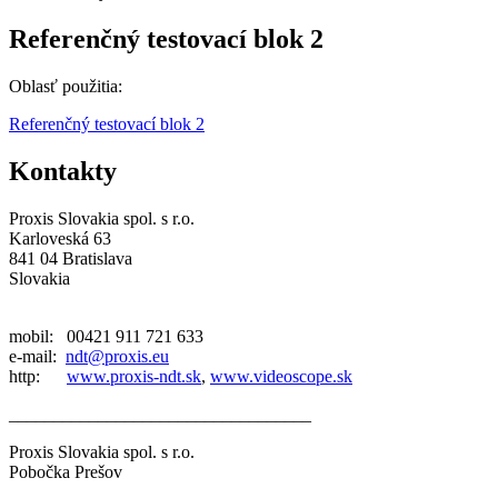
Referenčný testovací blok 2
Oblasť použitia:
Referenčný testovací blok 2
Kontakty
Proxis Slovakia spol. s r.o.
Karloveská 63
841 04 Bratislava
Slovakia
mobil: 00421 911 721 633
e-mail:
ndt@proxis.eu
http:
www.proxis-ndt.sk
,
www.videoscope.sk
__________________________________
Proxis Slovakia spol. s r.o.
Pobočka Prešov