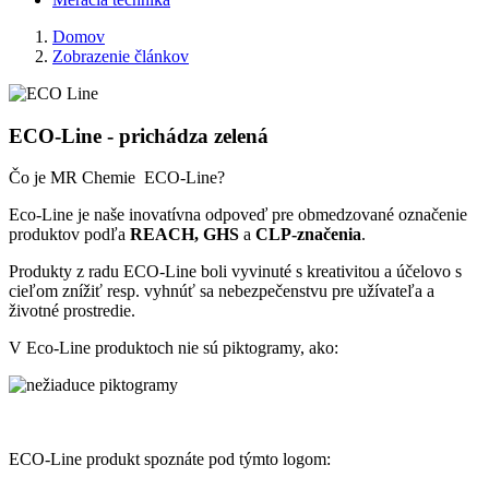
Domov
Zobrazenie článkov
ECO-Line - prichádza zelená
Čo je MR Chemie ECO-Line?
Eco-Line je naše inovatívna odpoveď pre obmedzované označenie
produktov podľa
REACH, GHS
a
CLP-značenia
.
Produkty z radu ECO-Line boli vyvinuté s kreativitou a účelovo s
cieľom znížiť resp. vyhnúť sa nebezpečenstvu pre užívateľa a
životné prostredie.
V Eco-Line produktoch nie sú piktogramy, ako:
ECO-Line produkt spoznáte pod týmto logom: