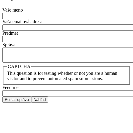
Vaše meno
Vaša emailová adresa
Predmet
Správa
CAPTCHA
This question is for testing whether or not you are a human
visitor and to prevent automated spam submissions.
Feed me
Poslať správu
Náhľad