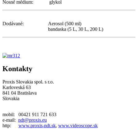
Nosné médium: glykol
Dodávané: Aerosol (500 ml)
bandaska (5 L, 30 L, 200 L)
Kontakty
Proxis Slovakia spol. s r.o.
Karloveská 63
841 04 Bratislava
Slovakia
mobil: 00421 911 721 633
e-mail:
ndt@proxis.eu
http:
www.proxis-ndt.sk
,
www.videoscope.sk
__________________________________