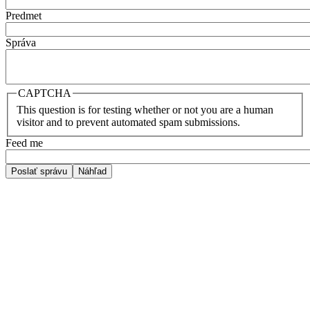
Predmet
Správa
CAPTCHA
This question is for testing whether or not you are a human
visitor and to prevent automated spam submissions.
Feed me
Poslať správu
Náhľad