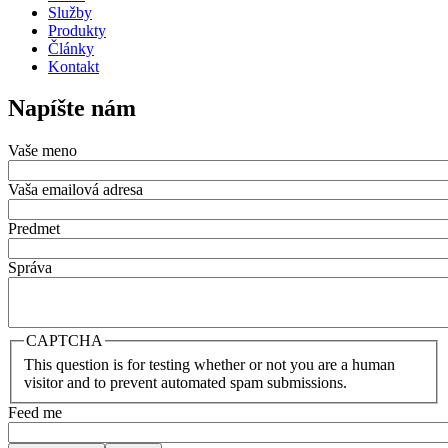
Služby
Produkty
Články
Kontakt
Napíšte nám
Vaše meno
Vaša emailová adresa
Predmet
Správa
CAPTCHA
This question is for testing whether or not you are a human
visitor and to prevent automated spam submissions.
Feed me