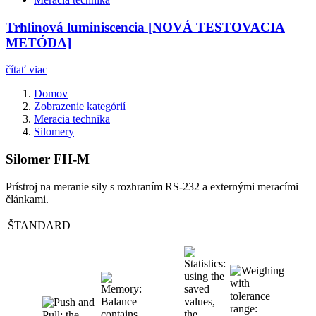
Trhlinová luminiscencia [NOVÁ TESTOVACIA
METÓDA]
čítať viac
Domov
Zobrazenie kategórií
Meracia technika
Silomery
Silomer FH-M
Prístroj na meranie sily s rozhraním RS-232 a externými meracími
článkami.
ŠTANDARD