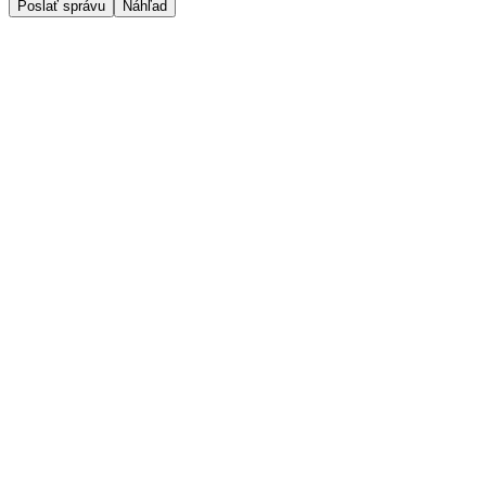
Poslať správu
Náhľad